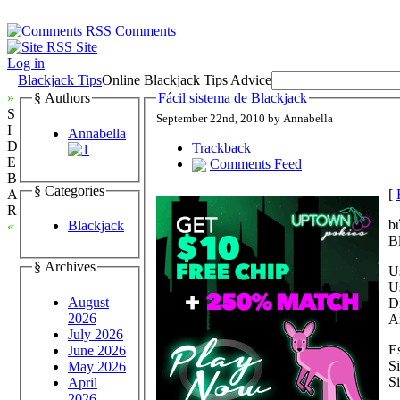
Comments
Site
Log in
Blackjack Tips
Online Blackjack Tips Advice
»
§ Authors
Fácil sistema de Blackjack
S
September 22nd, 2010 by Annabella
I
Annabella
D
Trackback
E
Comments Feed
B
§ Categories
[
A
R
b
Blackjack
«
B
§ Archives
U
U
August
Di
2026
A
July 2026
E
June 2026
S
May 2026
Si
April
2026